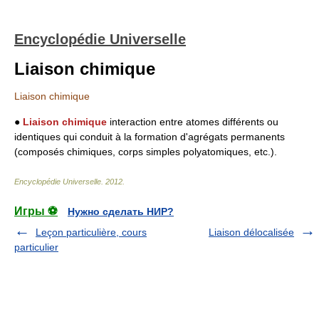
Encyclopédie Universelle
Liaison chimique
Liaison chimique
●
Liaison chimique
interaction entre atomes différents ou
identiques qui conduit à la formation d'agrégats permanents
(composés chimiques, corps simples polyatomiques, etc.).
Encyclopédie Universelle
.
2012
.
Игры ⚽
Нужно сделать НИР?
Leçon particulière, cours
Liaison délocalisée
particulier